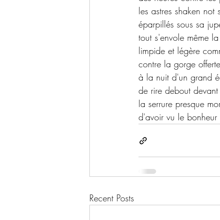
les astres shaken not s
éparpillés sous sa jup
tout s'envole même la
limpide et légère co
contre la gorge offert
à la nuit d'un grand é
de rire debout devant
la serrure presque mor
d'avoir vu le bonheur 
Recent Posts